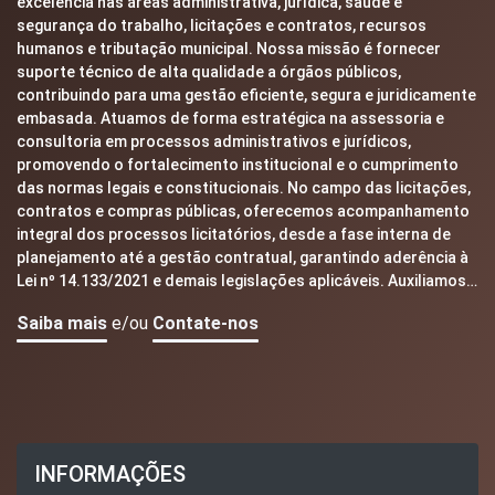
excelência nas áreas administrativa, jurídica, saúde e
segurança do trabalho, licitações e contratos, recursos
humanos e tributação municipal. Nossa missão é fornecer
suporte técnico de alta qualidade a órgãos públicos,
contribuindo para uma gestão eficiente, segura e juridicamente
embasada. Atuamos de forma estratégica na assessoria e
consultoria em processos administrativos e jurídicos,
promovendo o fortalecimento institucional e o cumprimento
das normas legais e constitucionais. No campo das licitações,
contratos e compras públicas, oferecemos acompanhamento
integral dos processos licitatórios, desde a fase interna de
planejamento até a gestão contratual, garantindo aderência à
Lei nº 14.133/2021 e demais legislações aplicáveis. Auxiliamos…
Saiba mais
e/ou
Contate-nos
INFORMAÇÕES