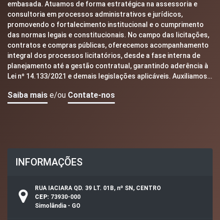
embasada. Atuamos de forma estratégica na assessoria e
consultoria em processos administrativos e jurídicos,
promovendo o fortalecimento institucional e o cumprimento
das normas legais e constitucionais. No campo das licitações,
contratos e compras públicas, oferecemos acompanhamento
integral dos processos licitatórios, desde a fase interna de
planejamento até a gestão contratual, garantindo aderência à
Lei nº 14.133/2021 e demais legislações aplicáveis. Auxiliamos…
Saiba mais
e/ou
Contate-nos
INFORMAÇÕES
RUA IACIARA QD. 39 LT. 01B, nº SN, CENTRO
CEP:
73930-000
Simolândia - GO